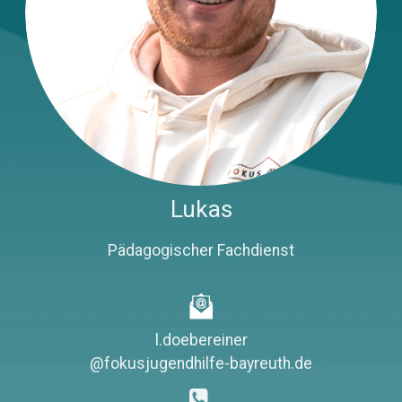
Lukas
Pädagogischer Fachdienst
l.doebereiner
@fokusjugendhilfe-bayreuth.de