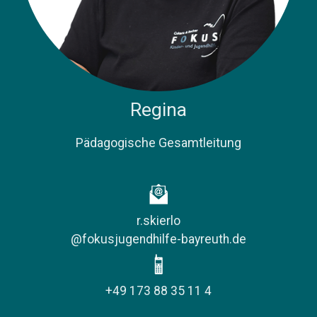
Regina
​Pädagogische Gesamtleitung
r.skierlo
@fokusjugendhilfe-bayreuth.de
+49 173 88 35 11 4