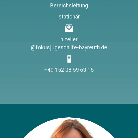
Bereichsleitung
stationär
n.zeller
@fokusjugendhilfe-bayreuth.de
+49 152 08 59 63 15