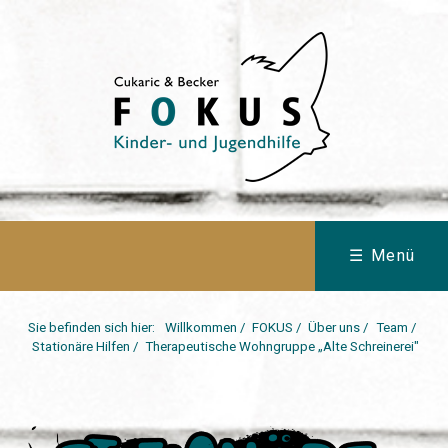
☰ Menü
Sie befinden sich hier:
Willkommen
/
FOKUS
/
Über uns
/
Team
/
Stationäre Hilfen
/
Therapeutische Wohngruppe „Alte Schreinerei"