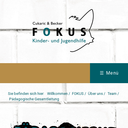
☰ Menü
Sie befinden sich hier:
Willkommen
/
FOKUS
/
Über uns
/
Team
/
Pädagogische Gesamtleitung