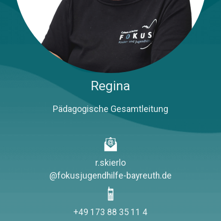
Regina
​Pädagogische Gesamtleitung
r.skierlo
@fokusjugendhilfe-bayreuth.de
+49 173 88 35 11 4