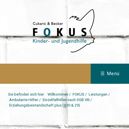
☰ Menü
Sie befinden sich hier:
Willkommen
/
FOKUS
/
Leistungen
/
Ambulante Hilfen
/
Einzelfallhilfen nach SGB VIII
/
Erziehungsbeistandschaft plus (§30 & 29)