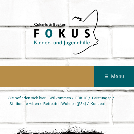
☰ Menü
Sie befinden sich hier:
Willkommen
/
FOKUS
/
Leistungen
/
Stationäre Hilfen
/
Betreutes Wohnen (§34)
/
Konzept